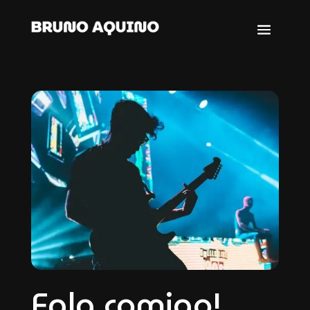
Fala comigo!